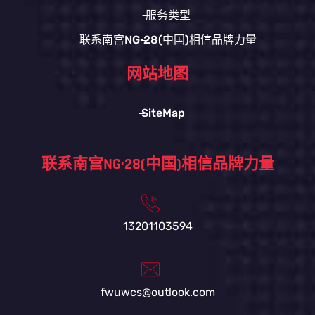
服务类型
联系南宫NG·28(中国)相信品牌力量
网站地图
SiteMap
联系南宫NG·28(中国)相信品牌力量
13201103594
fwuwcs@outlook.com