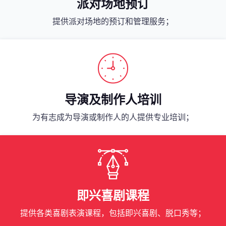
派对场地预订
提供派对场地的预订和管理服务；
导演及制作人培训
为有志成为导演或制作人的人提供专业培训；
即兴喜剧课程
提供各类喜剧表演课程，包括即兴喜剧、脱口秀等；