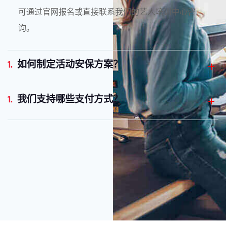
可通过官网报名或直接联系我们的艺人培训中心咨
询。
1.
如何制定活动安保方案？
1.
我们支持哪些支付方式？